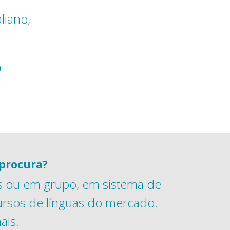
liano,
)
procura?
ais ou em grupo, em sistema de
cursos de línguas do mercado.
ais.