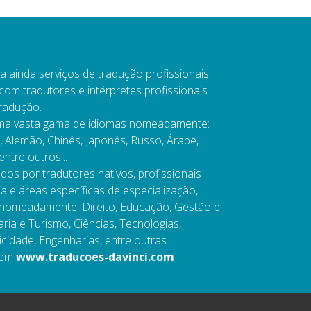
a ainda serviços de tradução profissionais
om tradutores e intérpretes profissionais
tradução.
uma vasta gama de idiomas nomeadamente:
o, Alemão, Chinês, Japonês, Russo, Árabe,
ntre outros...
os por tradutores nativos, profissionais
a e áreas específicas de especialização,
, nomeadamente: Direito, Educação, Gestão e
ia e Turismo, Ciências, Tecnologias,
icidade, Engenharias, entre outras.
 em
www.traducoes-davinci.com