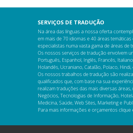
SERVIÇOS DE TRADUÇÃO
Na área das línguas a nossa oferta contempl
em mais de 70 idiomas e 40 áreas temáticas c
especialistas numa vasta gama de áreas de 
Os nossos serviços de tradução envolvem 
Português, Espanhol, Inglês, Francês, Italian
Holandês, Ucraniano, Catalão, Polaco, Hindi, e
Os nossos trabalhos de tradução são realizad
qualificados que, com base na sua experiênci
realizam traduções das mais diversas áreas
Negócios, Tecnologias de Informação, Hotelar
Medicina, Saúde, Web Sites, Marketing e Publ
Para mais informações e orçamentos clique