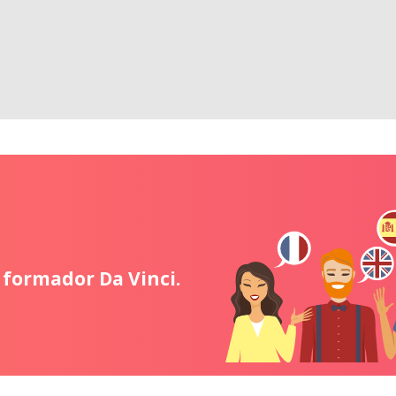
 formador Da Vinci.