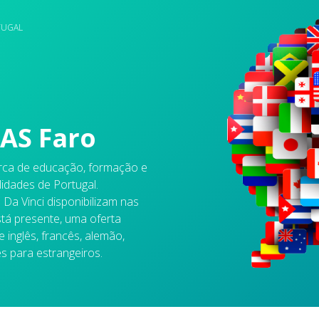
TUGAL
AS Faro
rca de educação, formação e
idades de Portugal.
 Da Vinci disponibilizam nas
stá presente, uma oferta
de inglês, francês, alemão,
ês para estrangeiros.