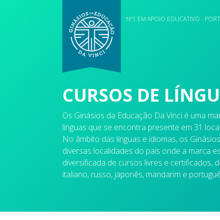
Nº1 EM APOIO EDUCATIVO - POR
CURSOS DE LÍNGU
Os Ginásios da Educação Da Vinci é uma ma
línguas que se encontra presente em 31 local
No âmbito das línguas e idiomas, os Ginásios
diversas localidades do país onde a marca e
diversificada de cursos livres e certificados, 
italiano, russo, japonês, mandarim e portugu