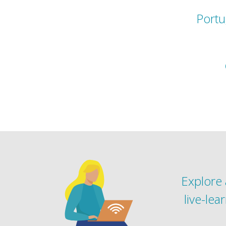
Portu
Explore 
live-le