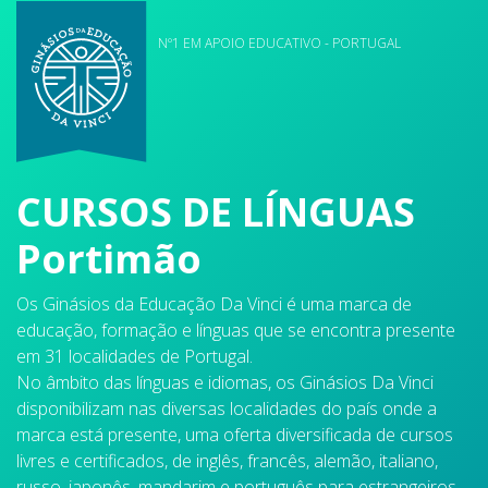
Nº1 EM APOIO EDUCATIVO - PORTUGAL
CURSOS DE LÍNGUAS
Portimão
Os Ginásios da Educação Da Vinci é uma marca de
educação, formação e línguas que se encontra presente
em 31 localidades de Portugal.
No âmbito das línguas e idiomas, os Ginásios Da Vinci
disponibilizam nas diversas localidades do país onde a
marca está presente, uma oferta diversificada de cursos
livres e certificados, de inglês, francês, alemão, italiano,
russo, japonês, mandarim e português para estrangeiros.